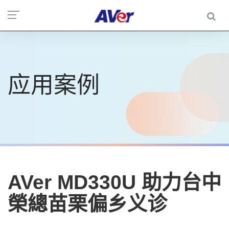
应用案例
AVer MD330U 助力台中
榮總苗栗偏乡义诊