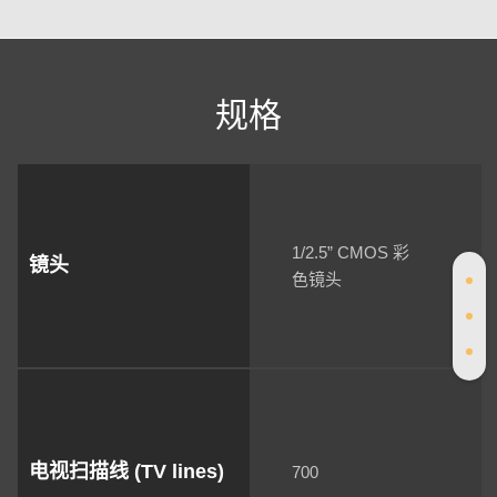
规格
1/2.5” CMOS 彩
镜头
色镜头
电视扫描线 (TV lines)
700