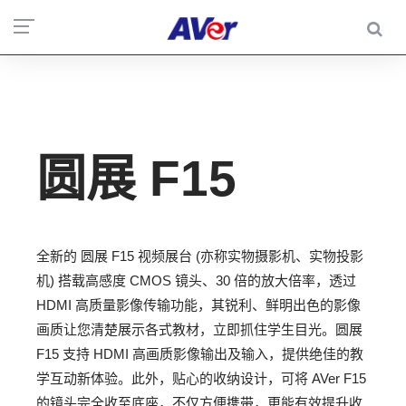
圆展 F15
全新的 圆展 F15 视频展台 (亦称实物摄影机、实物投影
机) 搭载高感度 CMOS 镜头、30 倍的放大倍率，透过
HDMI 高质量影像传输功能，其锐利、鲜明出色的影像
画质让您清楚展示各式教材，立即抓住学生目光。圆展
F15 支持 HDMI 高画质影像输出及输入，提供绝佳的教
学互动新体验。此外，贴心的收纳设计，可将 AVer F15
的镜头完全收至底座，不仅方便携带，更能有效提升收