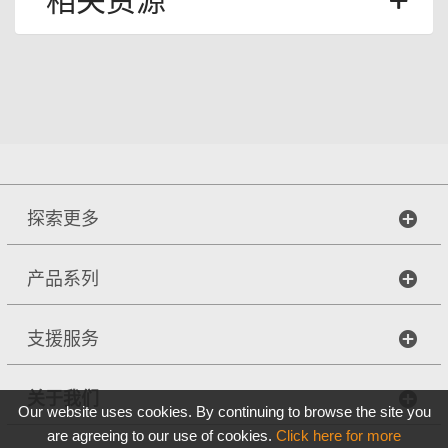
相关资源
探索更多
产品系列
支援服务
关于我们
Our website uses cookies. By continuing to browse the site you
are agreeing to our use of cookies.
Click here for more