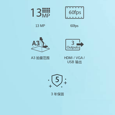
13 MP
60fps
A3 拍摄范围
HDMI / VGA /
USB 输出
3 年保固