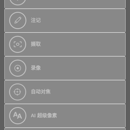
注记
撷取
录像
自动对焦
AI 超级像素