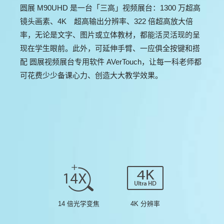
圆展 M90UHD 是一台「三高」视频展台：1300 万超高
镜头画素、4K 超高输出分辨率、322 倍超高放大倍
率，无论是文字、图片或立体教材，都能活灵活现的呈
现在学生眼前。此外，可延伸手臂、一应俱全按键和搭
配 圆展视频展台专用软件 AVerTouch，让每一科老师都
可花费少少备课心力、创造大大教学效果。
14 倍光学变焦
4K 分辨率