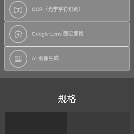
OCR（光学字符识别）
Google Lens 圈定即搜
AI 图像生成
规格