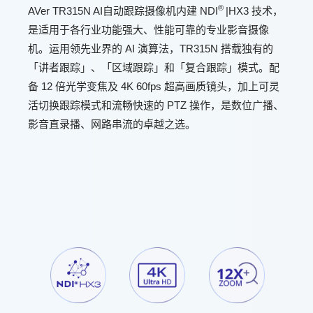
®
AVer TR315N AI自动跟踪摄像机内建 NDI
|HX3 技术，
是适用于各行业功能强大、性能可靠的专业影音摄像
机。运用领先业界的 AI 演算法，TR315N 搭载独有的
「讲者跟踪」、「区域跟踪」和「复合跟踪」模式。配
备 12 倍光学变焦及 4K 60fps 超高画质镜头，加上可灵
活切换跟踪模式和流畅快速的 PTZ 操作，是数位广播、
影音直录播、网路串流的卓越之选。