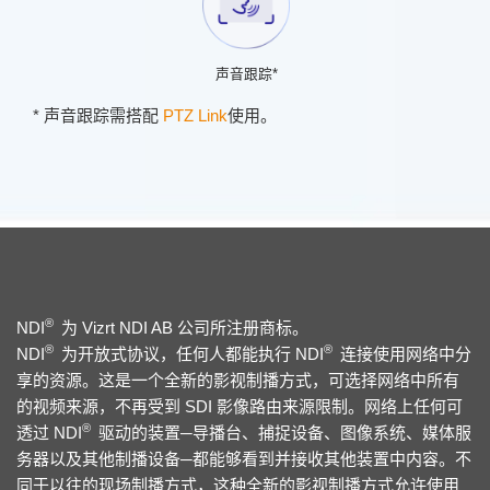
声音跟踪*
* 声音跟踪需搭配
PTZ Link
使用。
®
NDI
为 Vizrt NDI AB 公司所注册商标。
®
®
NDI
为开放式协议，任何人都能执行 NDI
连接使用网络中分
享的资源。这是一个全新的影视制播方式，可选择网络中所有
的视频来源，不再受到 SDI 影像路由来源限制。网络上任何可
®
透过 NDI
驱动的装置─导播台、捕捉设备、图像系统、媒体服
务器以及其他制播设备─都能够看到并接收其他装置中内容。不
同于以往的现场制播方式，这种全新的影视制播方式允许使用