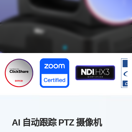
TR315N
AI 自动跟踪 PTZ 摄像机
®
NDI
＋完美跟踪．卓越之选
AI 自动跟踪 PTZ 摄像机
-