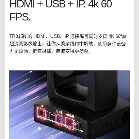
HDMI + USB + IP. 4k 60
FPS.
TR315N 的 HDMI、USB、IP 连接埠可同时支援 4K 60fps
超流畅影像输出，让你从繁杂线材中解放，使用多种设备
再无烦恼，把直录播、串流变得更简单。